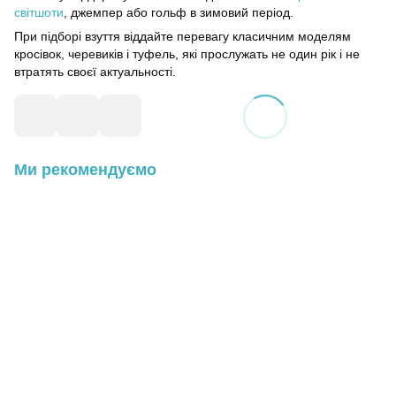
світшоти
, джемпер або гольф в зимовий період.
При підборі взуття віддайте перевагу класичним моделям
кросівок, черевиків і туфель, які прослужать не один рік і не
втратять своєї актуальності.
Ми рекомендуємо