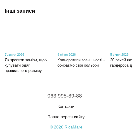
Інші записи
7 липня 2026
8 січня 2026
5 січня 2026
Як зробити заміри, щоб
Кольоротипи зовнішності -
20 речей ба
купувати одяг
обираємо свої кольори
гардероба д
правильного розміру
063 995-89-88
Контакти
Повна версія сайту
© 2026 RicaMare