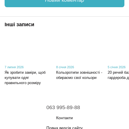
Новий коментар
Інші записи
7 липня 2026
8 січня 2026
5 січня 2026
Як зробити заміри, щоб
Кольоротипи зовнішності -
20 речей ба
купувати одяг
обираємо свої кольори
гардероба д
правильного розміру
063 995-89-88
Контакти
Повна версія сайту