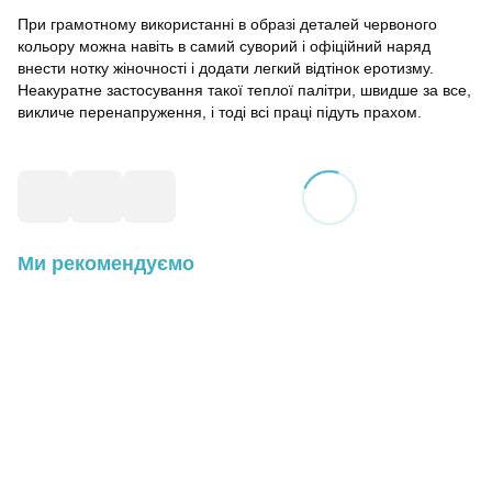
При грамотному використанні в образі деталей червоного
кольору можна навіть в самий суворий і офіційний наряд
внести нотку жіночності і додати легкий відтінок еротизму.
Неакуратне застосування такої теплої палітри, швидше за все,
викличе перенапруження, і тоді всі праці підуть прахом.
Ми рекомендуємо