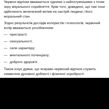
Червоні відтінки вважаються одними з найпотужнішими з точки
зору візуального сприйняття. Крім того, доведено, що такі тони
здійснюють величезний вплив на настрій людини і його
моральний стан.
Згідно результатів дослідів колористів і психологів, червоний
колір вважається уособленням:
пристрасті;
сексуальності;
сили характеру;
ментального потенціалу;
доброго здоров’я.
Також існує думка, що яскраво-червоний відтінок служить
символом духовної доблесті і фізичної хоробрості.