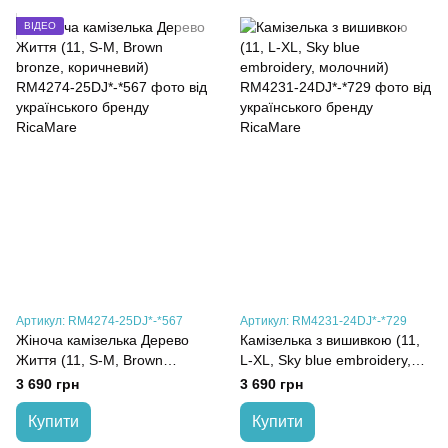
ВІДЕО
Артикул: RM4274-25DJ*-*567
Артикул: RM4231-24DJ*-*729
Жіноча камізелька Дерево
Камізелька з вишивкою (11,
Життя (11, S-M, Brown
L-XL, Sky blue embroidery,
bronze, коричневий)
молочний)
3 690 грн
3 690 грн
Купити
Купити