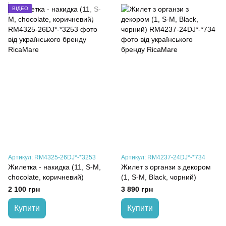
ВІДЕО
Артикул: RM4325-26DJ*-*3253
Артикул: RM4237-24DJ*-*734
Жилетка - накидка (11, S-M,
Жилет з органзи з декором
chocolate, коричневий)
(1, S-M, Black, чорний)
2 100 грн
3 890 грн
Купити
Купити