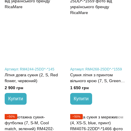
Артикул: RM4244-25DD*-*145
Артикул: RM4268-25DD*-*1559
Літня довга сукня (2, S, Red
Сукня літня з принтом
flower, червоний)
вільного крою (7, S, Green
leaves, зелений)
2 900 грн
1 650 грн
Купити
Купити
−50%
−50%