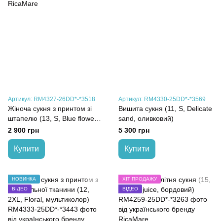
Артикул: RM4327-26DD*-*3518
Артикул: RM4330-25DD*-*3569
Жіноча сукня з принтом зі
Вишита сукня (11, S, Delicate
штапелю (13, S, Blue flower,
sand, оливковий)
мультиколор)
2 900 грн
5 300 грн
Купити
Купити
НОВИНКА
ХІТ ПРОДАЖУ
ВІДЕО
ВІДЕО