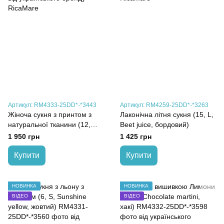
Артикул: RM4333-25DD*-*3443
Артикул: RM4259-25DD*-*3263
Жіноча сукня з принтом з
Лаконічна літня сукня (15, L,
натуральної тканини (12,
Beet juice, бордовий)
2XL, Floral, мультиколор)
1 950 грн
1 425 грн
Купити
Купити
НОВИНКА
НОВИНКА
ВІДЕО
ВІДЕО