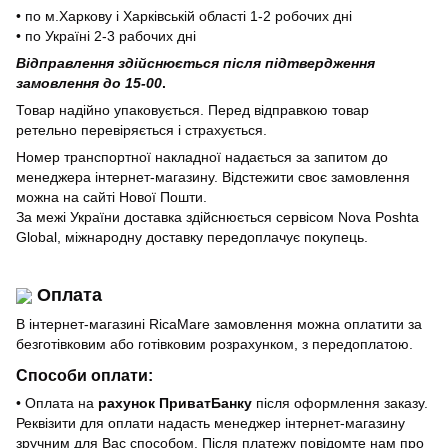
• по м.Харкову і Харківській області 1-2 робочих дні
• по Україні 2-3 рабочих дні
Відправлення здійснюється після підтвердження
замовлення до 15-00
.
Товар надійно упаковується. Перед відправкою товар
ретельно перевіряється і страхується.
Номер транспортної накладної надається за запитом до
менеджера інтернет-магазину. Відстежити своє замовлення
можна на сайті Нової Пошти.
За межі України доставка здійснюється сервісом Nova Poshta
Global, міжнародну доставку передоплачує покупець.
Оплата
В інтернет-магазині RicaMare замовлення можна оплатити за
безготівковим або готівковим розрахунком, з передоплатою.
Способи оплати:
• Оплата на
рахунок ПриватБанку
після оформлення заказу.
Реквізити для оплати надасть менеджер інтернет-магазину
зручним для Вас способом. Після платежу повідомте нам про