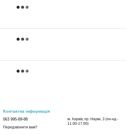
Контактна інформація
063 995-89-88
м. Харків, пр. Науки, 3 (пн-нд -
11.00-17.00)
Передзвонити вам?