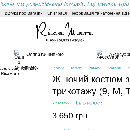
Відгуки про магазин
Співпраця
Інформація та натхнення від 
Одяг з вишивкою
Аксесуар
Головна
Каталог
Каталог
Костюми
Ж
Жіночий костюм з
трикотажу (9, M, T
В наявності
Написати відгук
3 650 грн