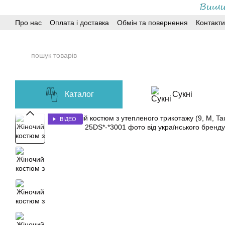
Перейти до основного контенту
Про нас
Оплата і доставка
Обмін та повернення
Контакти
Каталог
Сукні
ВІДЕО