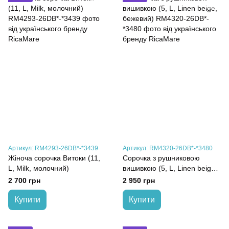
Артикул: RM4293-26DB*-*3439
Артикул: RM4320-26DB*-*3480
Жіноча сорочка Витоки (11,
Сорочка з рушниковою
L, Milk, молочний)
вишивкою (5, L, Linen beige,
бежевий)
2 700 грн
2 950 грн
Купити
Купити