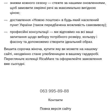
знижки кожного сезону — стежте за нашими оновленнями,
щоб замовити омріяні речі за максимально вигідною
ціною;
доставлення «Новою поштою» в будь-який населений
пункт України (також передбачена можливість самовивозу);
професійні консультації — ми відповімо на всі ваші
запитання щодо вибору потрібного розміру, кольору і
фасону та допоможемо створити ідеальний образ.
Вишита сорочка жіноча, купити яку ви можете на нашому
сайті, неодмінно стане улюбленицею в вашому гардеробі.
Перегляньте колекції RicaMare та оформлюйте замовлення
вже сьогодні.
063 995-89-88
Контакти
Повна версія сайту