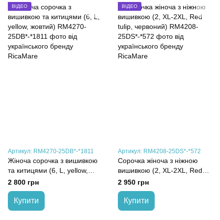
ВІДЕО
ВІДЕО
Артикул: RM4270-25DB*-*1811
Артикул: RM4208-25DS*-*572
Жіноча сорочка з вишивкою
Сорочка жіноча з ніжною
та китицями (6, L, yellow,
вишивкою (2, XL-2XL, Red
жовтий)
tulip, червоний)
2 800 грн
2 950 грн
Купити
Купити