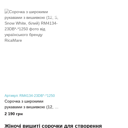
Артикул: RM4134-23DB*-*1250
Сорочка з широкими
рукавами з вишивкою (12, S,
Snow White, білий)
2 190 грн
Жіночі вишиті сорочки для створення