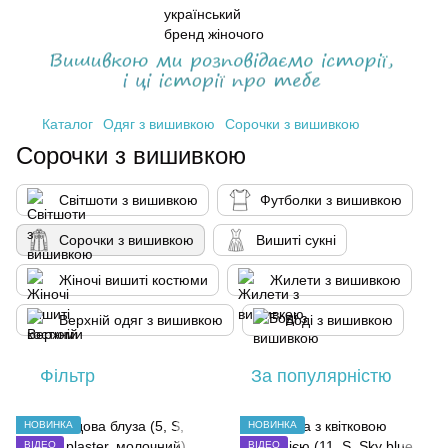
Каталог
Одяг з вишивкою
Сорочки з вишивкою
Сорочки з вишивкою
Світшоти з вишивкою
Футболки з вишивкою
Сорочки з вишивкою
Вишиті сукні
Жіночі вишиті костюми
Жилети з вишивкою
Верхній одяг з вишивкою
Боді з вишивкою
Фільтр
За популярністю
НОВИНКА
НОВИНКА
ВІДЕО
ВІДЕО