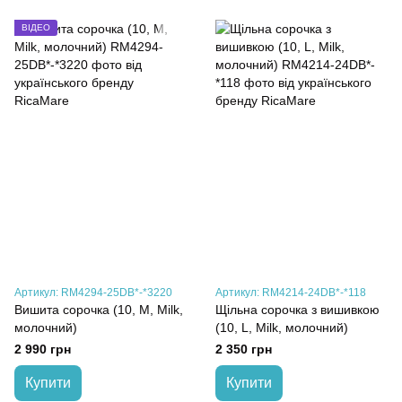
ВІДЕО
Артикул: RM4294-25DB*-*3220
Артикул: RM4214-24DB*-*118
Вишита сорочка (10, M, Milk,
Щільна сорочка з вишивкою
молочний)
(10, L, Milk, молочний)
2 990 грн
2 350 грн
Купити
Купити