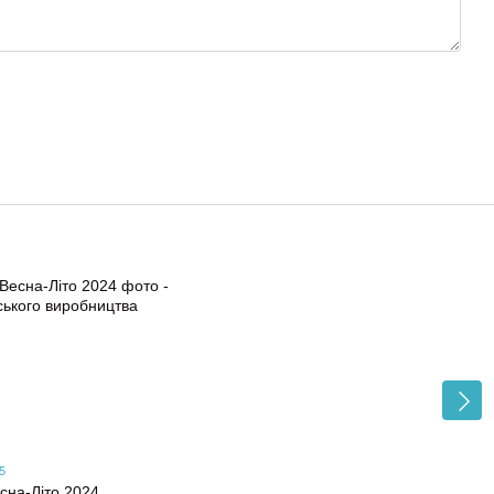
5
сна-Літо 2024