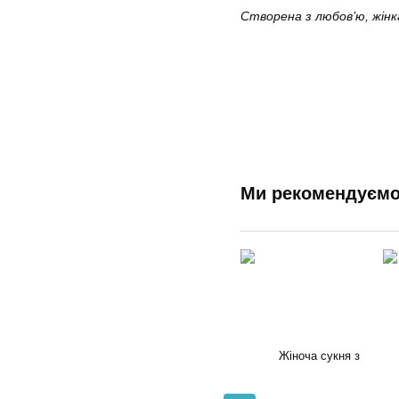
Створена з любов’ю, жінк
Ми рекомендуєм