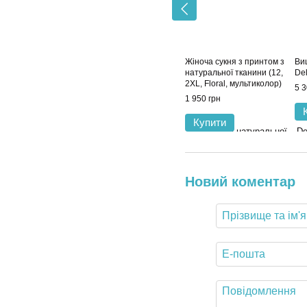
Жіноча сукня з принтом з
Виш
натуральної тканини (12,
Del
2XL, Floral, мультиколор)
5 3
1 950 грн
Купити
Новий коментар