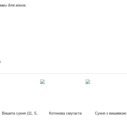
ами для жінок.
о