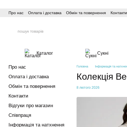
Перейти до основного контенту
Про нас
Оплата і доставка
Обмін та повернення
Контакти
Каталог
Сукні
Про нас
Головна
Інформація та натхне
Колекція Ве
Оплата і доставка
Обмін та повернення
8 лютого 2026
Контакти
Відгуки про магазин
Співпраця
Інформація та натхнення