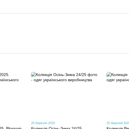
25 березня 2025
25 березня 202
25. Blossom
Колекція Осінь-Зима 24/25
Колекція Ве