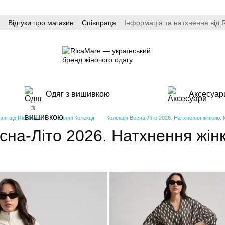
Відгуки про магазин
Співпраця
Інформація та натхнення від 
Одяг з вишивкою
Аксесуар
ння від RicaMare
Сезонні Колекції
Колекція Весна-Літо 2026. Натхнення жінкою. 
сна-Літо 2026. Натхнення жін