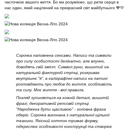
часточкою вашого життя. Бо ми розуміємо, що ритм серця в
нас один, який націлений на прекрасний світ майбутнього 💙💛
Сорочка наповнена сенсами. Написи та символи
про силу особистості делікатно, але влучно,
доводять свій зміст. Символ руни, вишитий на
натуральній фактурній стрічці, розкриває
внутрішнє "я", а каліграфічні написи на латині
розповідають про любов до життя, особливість
та силу. Моє життя - мої правила.
Погляд зупиняється на кожній деталі, вишитій
фразі, декоративній репсовій стрічці.
"Народжена бути щасливою" - головна фраза
оберіг. Сорочка виконана з натуральної щільної
тканини. Якісний коттон тримає форму,
підкреслює особливості конструкції та створює