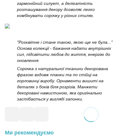
гармонійний силует, а делікатність
розташування декору дозволяє легко
комбінувати сорочку у різних стилях.
"Розквітне і стане такою, якою ще не була..."
Основа колекції - бажання надати внутрішніх
сил, підсвітити любов до життя, енергію до
оновлення.
Сорочка з натуральної тканини декорована
фразою вздовж планки та по стійці на
горловинці виробу. Орнаменти вишиті на
деталях з боків біля розрізів. Манжети
декоровані намистиною, яка оригінально
застібається у вигляді запонки.
Ми рекомендуємо