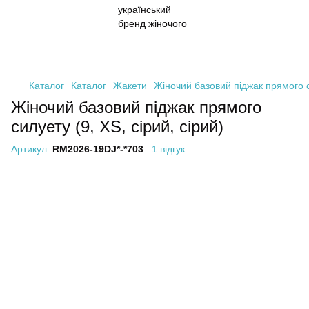
Каталог
Каталог
Жакети
Жіночий базовий піджак прямого си
Жіночий базовий піджак прямого
силуету (9, XS, сірий, сірий)
Артикул:
RM2026-19DJ*-*703
1 відгук