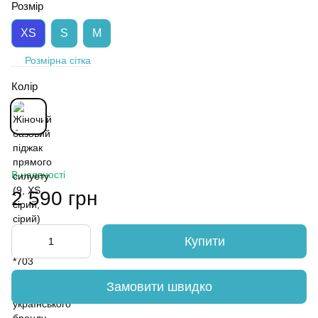
Розмір
XS
S
M
Розмірна сітка
Колір
В наявності
2 590 грн
Купити
Замовити швидко