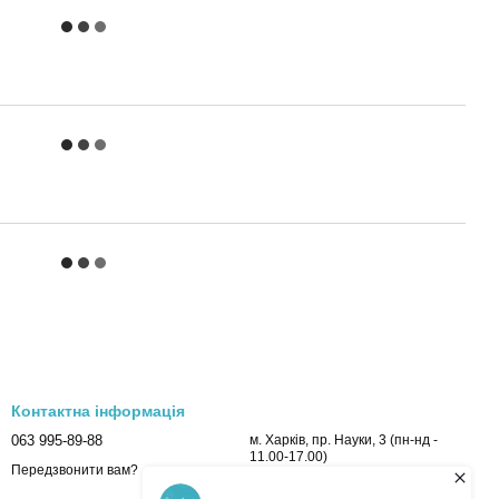
Контактна інформація
063 995-89-88
м. Харків, пр. Науки, 3 (пн-нд -
11.00-17.00)
Передзвонити вам?