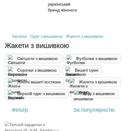
Каталог
Одяг з вишивкою
Жакети з вишивкою
Жакети з вишивкою
Світшоти з вишивкою
Футболки з вишивкою
Сорочки з вишивкою
Вишиті сукні
Жіночі вишиті костюми
Жилети з вишивкою
Верхній одяг з вишивкою
Боді з вишивкою
Фільтр
За популярністю