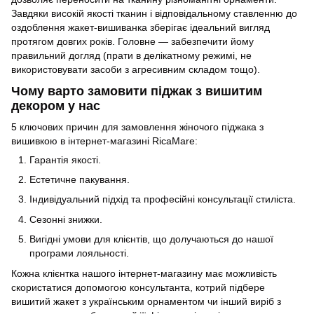
Завдяки високій якості тканин і відповідальному ставленню до
оздоблення жакет-вишиванка зберігає ідеальний вигляд
протягом довгих років. Головне — забезпечити йому
правильний догляд (прати в делікатному режимі, не
використовувати засоби з агресивним складом тощо).
Чому варто замовити піджак з вишитим
декором у нас
5 ключових причин для замовлення жіночого піджака з
вишивкою в інтернет-магазині RicaMare:
Гарантія якості.
Естетичне пакування.
Індивідуальний підхід та професійні консультації стиліста.
Сезонні знижки.
Вигідні умови для клієнтів, що долучаються до нашої
програми лояльності.
Кожна клієнтка нашого інтернет-магазину має можливість
скористатися допомогою консультанта, котрий підбере
вишитий жакет з українським орнаментом чи інший виріб з