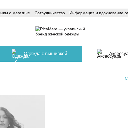
зывы о магазине
Сотрудничество
Информация и вдохновение от
Одежда с вышивкой
Аксессу
С