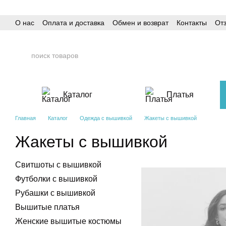
Перейти к основному контенту
О нас
Оплата и доставка
Обмен и возврат
Контакты
От
Каталог
Платья
Главная
Каталог
Одежда с вышивкой
Жакеты с вышивкой
Жакеты с вышивкой
Свитшоты с вышивкой
Футболки с вышивкой
Рубашки с вышивкой
Вышитые платья
Женские вышитые костюмы