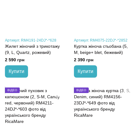
Артикул: RM4191-24DJ*-*628
Артикул: RM4075-22DJ*-*2852
Жилет жіночий з трикотажу
Куртка жіноча стьобана (5,
(9, L, Quartz, рожевий)
M, beige+ blet, бежевий)
2 590 грн
2 390 грн
Купити
Купити
ВІДЕО
ВІДЕО