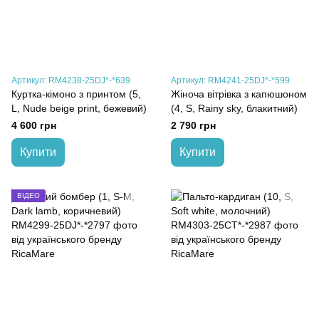
Артикул: RM4238-25DJ*-*639
Артикул: RM4241-25DJ*-*599
Куртка-кімоно з принтом (5,
Жіноча вітрівка з капюшоном
L, Nude beige print, бежевий)
(4, S, Rainy sky, блакитний)
4 600 грн
2 790 грн
Купити
Купити
ВІДЕО