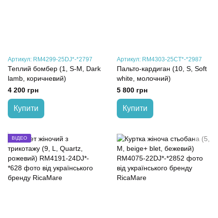
Артикул: RM4299-25DJ*-*2797
Артикул: RM4303-25CT*-*2987
Теплий бомбер (1, S-M, Dark
Пальто-кардиган (10, S, Soft
lamb, коричневий)
white, молочний)
4 200 грн
5 800 грн
Купити
Купити
ВІДЕО