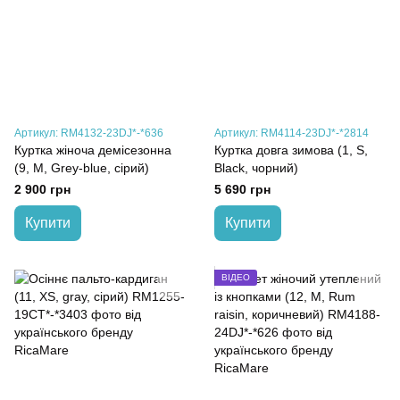
Артикул: RM4132-23DJ*-*636
Артикул: RM4114-23DJ*-*2814
Куртка жіноча демісезонна
Куртка довга зимова (1, S,
(9, M, Grey-blue, сірий)
Black, чорний)
2 900 грн
5 690 грн
Купити
Купити
ВІДЕО