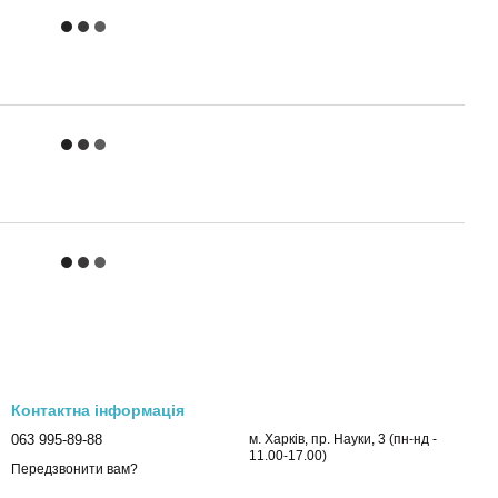
Контактна інформація
063 995-89-88
м. Харків, пр. Науки, 3 (пн-нд -
11.00-17.00)
Передзвонити вам?