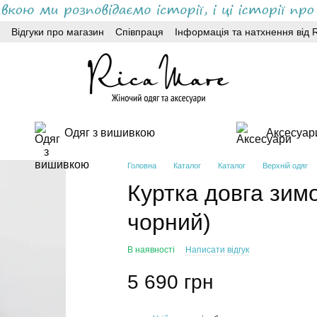
Відгуки про магазин
Співпраця
Інформація та натхнення від 
Одяг з вишивкою
Аксесуар
Головна
Каталог
Каталог
Верхній одяг
Куртка довга зимов
чорний)
В наявності
Написати відгук
5 690 грн