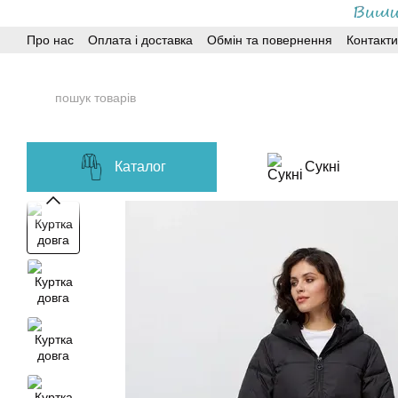
Перейти до основного контенту
Про нас
Оплата і доставка
Обмін та повернення
Контакти
Каталог
Сукні