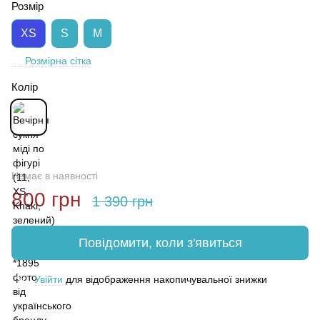
Розмір
XS
S
M
Розмірна сітка
Колір
Немає в наявності
800 грн
1 390 грн
Повідомити, коли з'явиться
Увійти
для відображення накопичувальної знижки
%