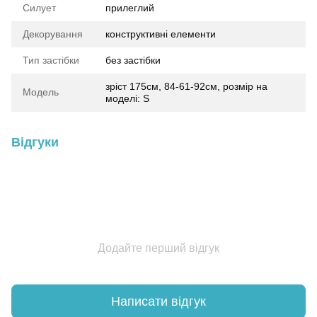
Силует
прилеглий
Декорування
конструктивні елементи
Тип застібки
без застібки
зріст 175см, 84-61-92см, розмір на
Модель
моделі: S
Відгуки
Додайте перший відгук
Написати відгук