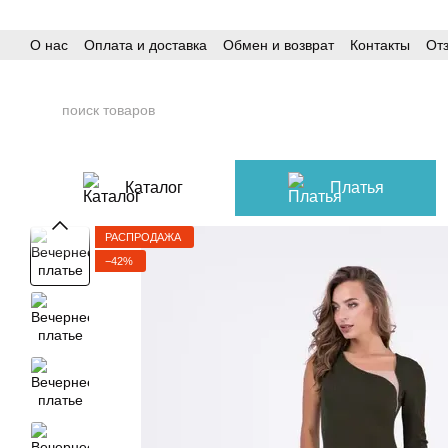
Перейти к основному контенту
О нас
Оплата и доставка
Обмен и возврат
Контакты
От
Каталог
Платья
РАСПРОДАЖА
−42%