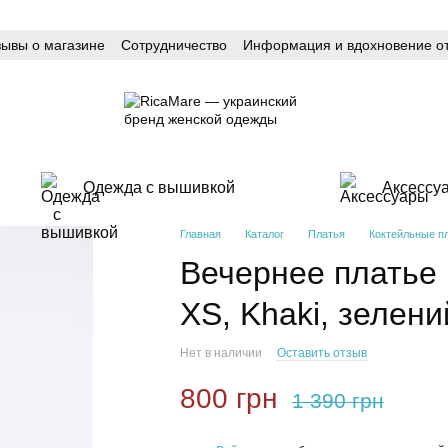
зывы о магазине
Сотрудничество
Информация и вдохновение от
Одежда с вышивкой
Аксессу
Главная
Каталог
Платья
Коктейльные п
Вечернее платье 
XS, Khaki, зелени
Нет в наличии
Оставить отзыв
800 грн
1 390 грн