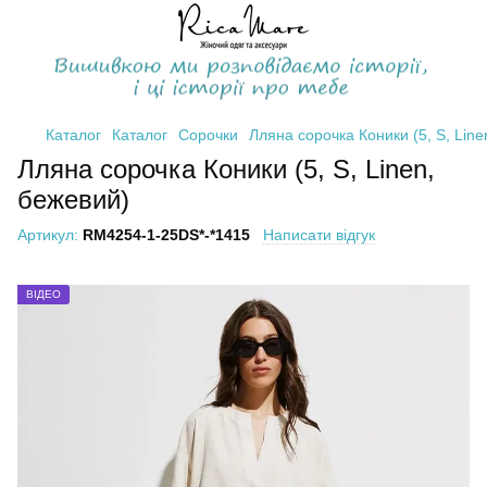
Каталог
Каталог
Сорочки
Лляна сорочка Коники (5, S, Line
Лляна сорочка Коники (5, S, Linen,
бежевий)
Артикул:
RM4254-1-25DS*-*1415
Написати відгук
ВІДЕО