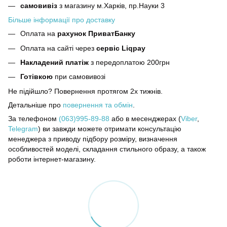
самовивіз
з магазину м.Харків, пр.Науки 3
Більше інформації про доставку
Оплата на
рахунок ПриватБанку
Оплата на сайті через
сервіс Liqpay
Накладений платіж
з передоплатою 200грн
Готівкою
при самовивозі
Не підійшло? Повернення протягом 2х тижнів.
Детальніше про
повернення та обмін
.
За телефоном
(063)995-89-88
або в месенджерах (
Viber
,
Telegram
) ви завжди можете отримати консультацію
менеджера з приводу підбору розміру, визначення
особливостей моделі, складання стильного образу, а також
роботи інтернет-магазину.