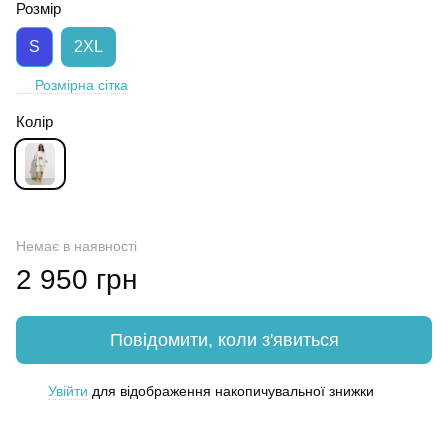
Розмір
S
2XL
Розмірна сітка
Колір
Немає в наявності
2 950 грн
Повідомити, коли з'явиться
Увійти
для відображення накопичувальної знижки
%