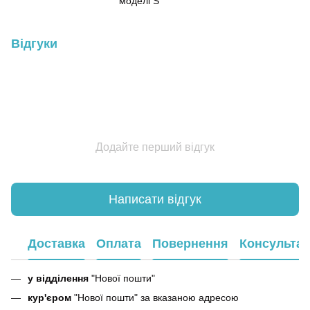
моделі S
Відгуки
Додайте перший відгук
Написати відгук
Доставка
Оплата
Повернення
Консультац
у відділення
"Нової пошти"
кур'єром
"Нової пошти" за вказаною адресою