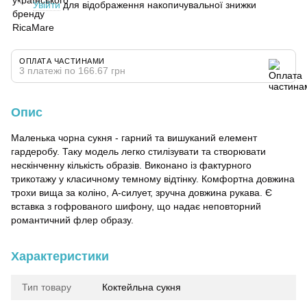
Увійти
для відображення накопичувальної знижки
%
ОПЛАТА ЧАСТИНАМИ
3 платежі по 166.67 грн
Опис
Маленька чорна сукня - гарний та вишуканий елемент
гардеробу. Таку модель легко стилізувати та створювати
нескінченну кількість образів. Виконано із фактурного
трикотажу у класичному темному відтінку. Комфортна довжина
трохи вища за коліно, А-силует, зручна довжина рукава. Є
вставка з гофрованого шифону, що надає неповторний
романтичний флер образу.
Характеристики
Тип товару
Коктейльна сукня