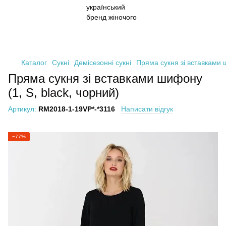
Каталог
Сукні
Демісезонні сукні
Пряма сукня зі вставками ш
Пряма сукня зі вставками шифону
(1, S, black, чорний)
Артикул:
RM2018-1-19VP*-*3116
Написати відгук
−77%