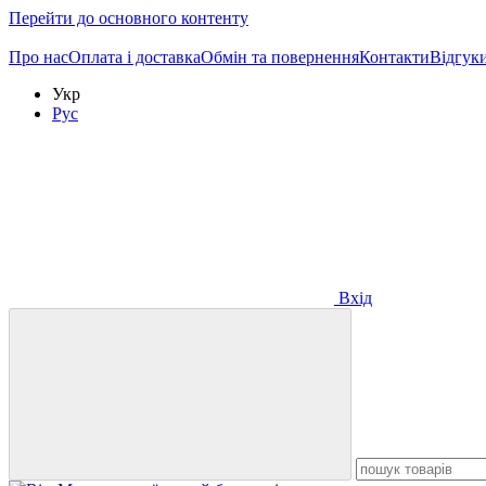
Перейти до основного контенту
Про нас
Оплата і доставка
Обмін та повернення
Контакти
Відгук
Укр
Рус
Вхід