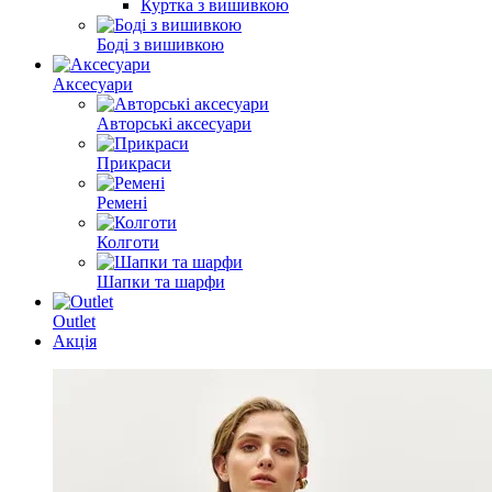
Куртка з вишивкою
Боді з вишивкою
Аксесуари
Авторські аксесуари
Прикраси
Ремені
Колготи
Шапки та шарфи
Outlet
Акція