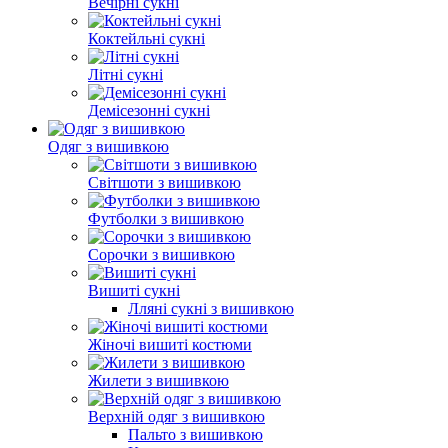
Вечірні сукні
Коктейльні сукні
Літні сукні
Демісезонні сукні
Одяг з вишивкою
Світшоти з вишивкою
Футболки з вишивкою
Сорочки з вишивкою
Вишиті сукні
Лляні сукні з вишивкою
Жіночі вишиті костюми
Жилети з вишивкою
Верхній одяг з вишивкою
Пальто з вишивкою