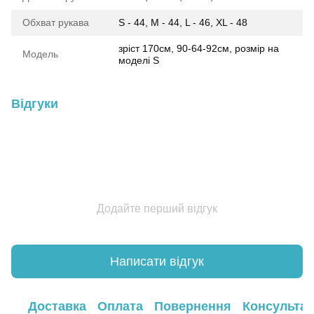
Обхват рукава
S - 44, M - 44, L - 46, XL - 48
зріст 170см, 90-64-92см, розмір на
Модель
моделі S
Відгуки
Додайте перший відгук
Написати відгук
Доставка
Оплата
Повернення
Консультац