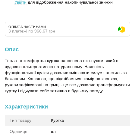
Увійти
для відображення накопичувальної знижки
%
ОПЛАТА ЧАСТИНАМИ
3 платежі по 966.67 грн
Опис
Тепла та комфортна куртка наповнена еко-пухом, який є
чудовою альтернативою натуральному. Наявність
функціональної куліси дозволяє змінювати силует та стиль за
бажанням. Капюшон, що відстібається, комір на кнопхах,
рукави зафіксовані на гумці - це все дозволяє трансформувати
куртку і відчувати себе затишно в будь-яку погоду.
Характеристики
Тип товару
Куртка
Одиниця
шт