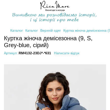
Каталог
Каталог
Верхній одяг
Куртка жіноча демісезонна (9
Куртка жіноча демісезонна (9, S,
Grey-blue, сірий)
Артикул:
RM4132-23DJ*-*631
Написати відгук