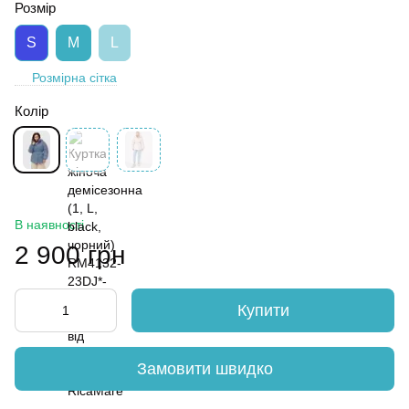
Розмір
S
M
L
Розмірна сітка
Колір
В наявності
2 900 грн
Купити
Замовити швидко