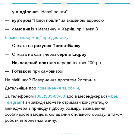
у відділення
"Нової пошти"
кур'єром
"Нової пошти" за вказаною адресою
самовивіз
з магазину м.Харків, пр.Науки 3
Більше інформації про доставку
Оплата на
рахунок ПриватБанку
Оплата на сайті через
сервіс Liqpay
Накладений платіж
з передоплатою 200грн
Готівкою
при самовивозі
Не підійшло? Повернення протягом 2х тижнів.
Детальніше про
повернення та обмін
.
За телефоном
(063)995-89-88
або в месенджерах (
Viber
,
Telegram
) ви завжди можете отримати консультацію
менеджера з приводу підбору розміру, визначення
особливостей моделі, складання стильного образу, а також
роботи інтернет-магазину.