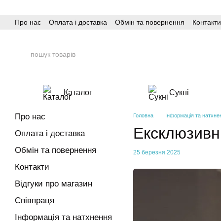
Перейти до основного контенту
Про нас
Оплата і доставка
Обмін та повернення
Контакти
Каталог
Сукні
Про нас
Головна
Інформація та натхне
Ексклюзивні
Оплата і доставка
Обмін та повернення
25 березня 2025
Контакти
Відгуки про магазин
Співпраця
Інформація та натхнення