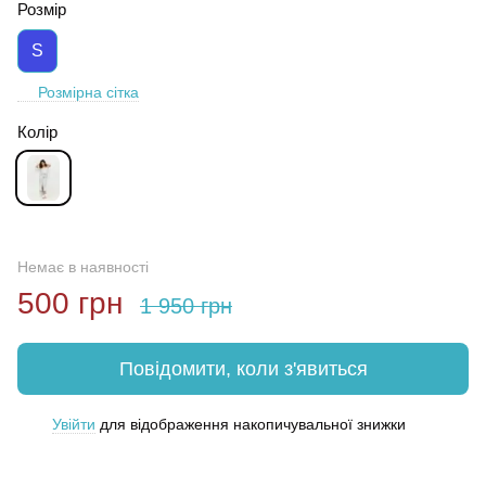
Розмір
S
Розмірна сітка
Колір
Немає в наявності
500 грн
1 950 грн
Повідомити, коли з'явиться
Увійти
для відображення накопичувальної знижки
%