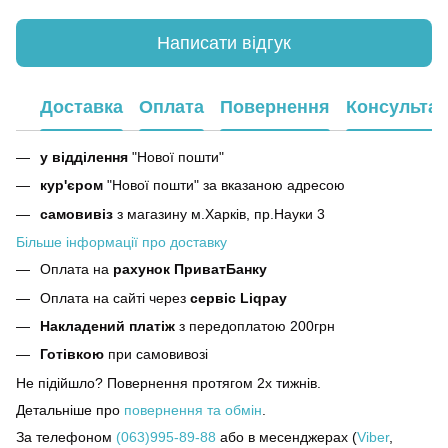
Написати відгук
Доставка
Оплата
Повернення
Консультац
у відділення
"Нової пошти"
кур'єром
"Нової пошти" за вказаною адресою
самовивіз
з магазину м.Харків, пр.Науки 3
Більше інформації про доставку
Оплата на
рахунок ПриватБанку
Оплата на сайті через
сервіс Liqpay
Накладений платіж
з передоплатою 200грн
Готівкою
при самовивозі
Не підійшло? Повернення протягом 2х тижнів.
Детальніше про
повернення та обмін
.
За телефоном
(063)995-89-88
або в месенджерах (
Viber
,