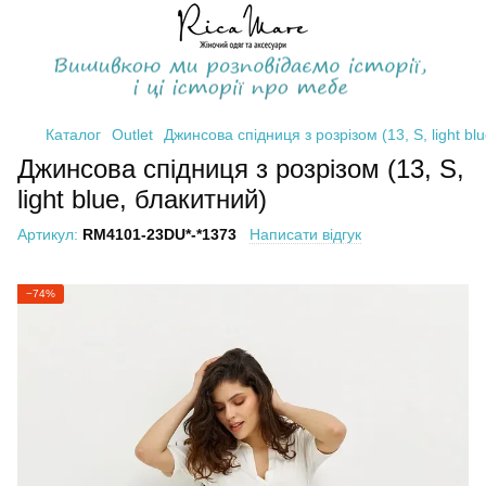
Каталог
Outlet
Джинсова спідниця з розрізом (13, S, light bl
Джинсова спідниця з розрізом (13, S,
light blue, блакитний)
Артикул:
RM4101-23DU*-*1373
Написати відгук
−74%