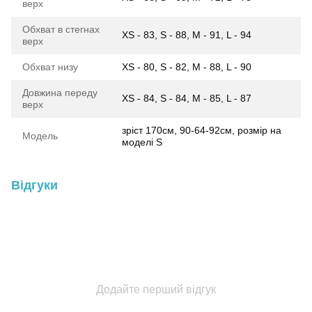
верх
Обхват в стегнах
XS - 83, S - 88, M - 91, L - 94
верх
Обхват низу
XS - 80, S - 82, M - 88, L - 90
Довжина переду
XS - 84, S - 84, M - 85, L - 87
верх
зріст 170см, 90-64-92см, розмір на
Модель
моделі S
Відгуки
Додайте перший відгук