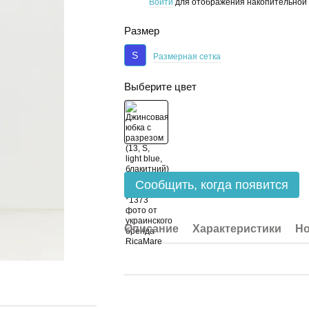
Войти
для отображения накопительной 
%
Размер
S
Размерная сетка
Выберите цвет
Сообщить, когда появится
Описание
Характеристики
Но