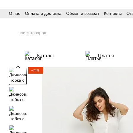
Перейти к основному контенту
О нас
Оплата и доставка
Обмен и возврат
Контакты
От
Каталог
Платья
−74%