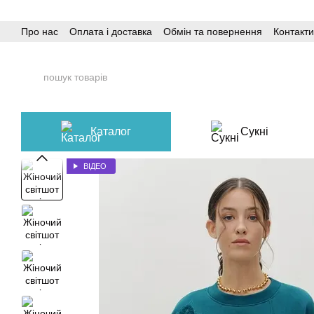
Перейти до основного контенту
Про нас
Оплата і доставка
Обмін та повернення
Контакти
Каталог
Сукні
ВІДЕО