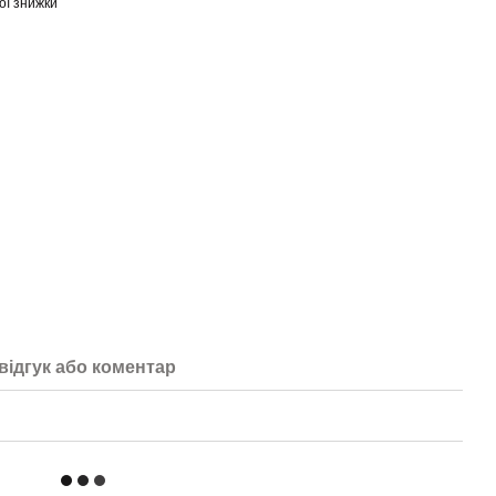
ої знижки
відгук або коментар