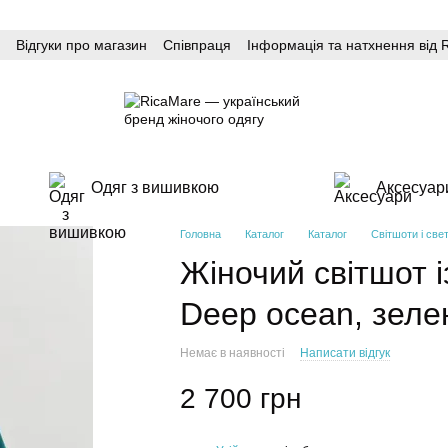
Відгуки про магазин
Співпраця
Інформація та натхнення від 
Одяг з вишивкою
Аксесуар
Головна
Каталог
Каталог
Світшоти і све
Жіночий світшот і
Deep ocean, зеле
Немає в наявності
Написати відгук
2 700 грн