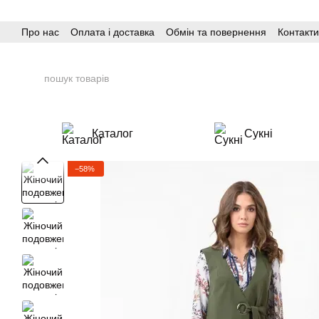
Перейти до основного контенту
Про нас
Оплата і доставка
Обмін та повернення
Контакти
Каталог
Сукні
−58%