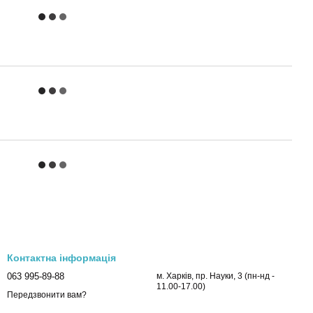
Контактна інформація
063 995-89-88
м. Харків, пр. Науки, 3 (пн-нд -
11.00-17.00)
Передзвонити вам?