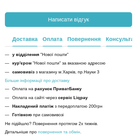
Написати відгук
Доставка
Оплата
Повернення
Консультац
у відділення
"Нової пошти"
кур'єром
"Нової пошти" за вказаною адресою
самовивіз
з магазину м.Харків, пр.Науки 3
Більше інформації про доставку
Оплата на
рахунок ПриватБанку
Оплата на сайті через
сервіс Liqpay
Накладений платіж
з передоплатою 200грн
Готівкою
при самовивозі
Не підійшло? Повернення протягом 2х тижнів.
Детальніше про
повернення та обмін
.