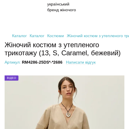
Каталог
Каталог
Костюми
Жіночий костюм з утепленого три
Жіночий костюм з утепленого
трикотажу (13, S, Caramel, бежевий)
Артикул:
RM4286-25DS*-*2686
Написати відгук
ВІДЕО