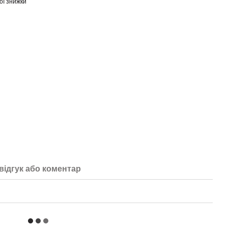
ої знижки
відгук або коментар