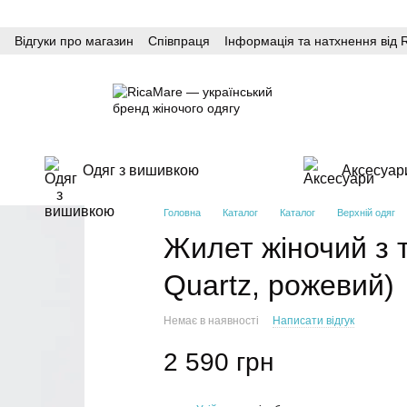
Відгуки про магазин
Співпраця
Інформація та натхнення від 
Одяг з вишивкою
Аксесуар
Головна
Каталог
Каталог
Верхній одяг
Жилет жіночий з т
Quartz, рожевий)
Немає в наявності
Написати відгук
2 590 грн