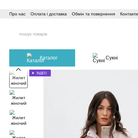
Перейти до основного контенту
Про нас
Оплата і доставка
Обмін та повернення
Контакти
Каталог
Сукні
ВІДЕО