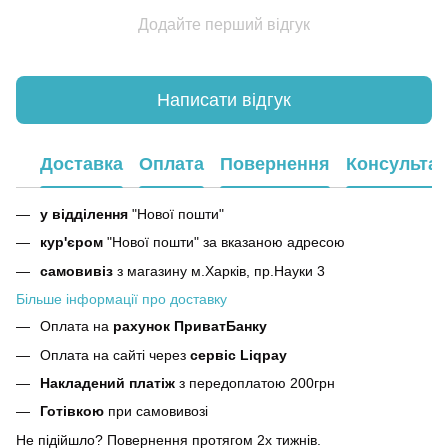
Додайте перший відгук
Написати відгук
Доставка
Оплата
Повернення
Консультац
у відділення
"Нової пошти"
кур'єром
"Нової пошти" за вказаною адресою
самовивіз
з магазину м.Харків, пр.Науки 3
Більше інформації про доставку
Оплата на
рахунок ПриватБанку
Оплата на сайті через
сервіс Liqpay
Накладений платіж
з передоплатою 200грн
Готівкою
при самовивозі
Не підійшло? Повернення протягом 2х тижнів.