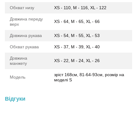
Обхват низу
XS - 110, M - 116, XL - 122
Довжина переду
XS - 64, M - 65, XL - 66
верх
Довжина рукава
XS - 54, M - 55, XL - 53
Обхват рукава
XS - 37, M - 39, XL - 40
Довжина
XS - 22, M - 24, XL - 26
манжету
зріст 168см, 81-64-93см, розмір на
Модель
моделі S
Відгуки