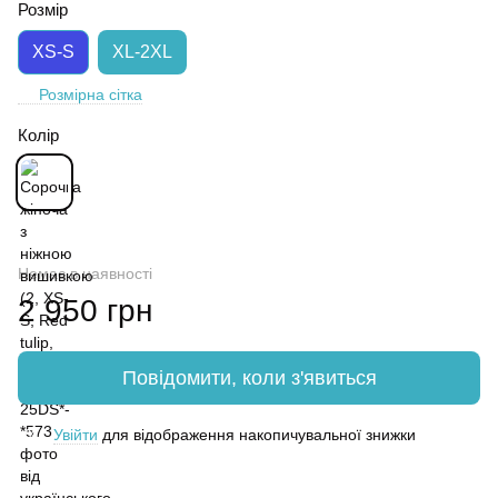
Розмір
XS-S
XL-2XL
Розмірна сітка
Колір
Немає в наявності
2 950 грн
Повідомити, коли з'явиться
Увійти
для відображення накопичувальної знижки
%