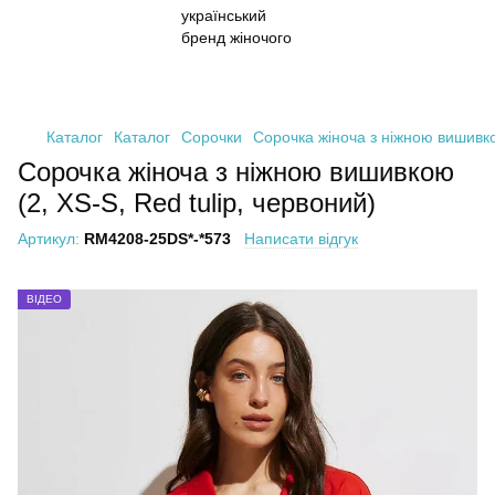
Каталог
Каталог
Сорочки
Сорочка жіноча з ніжною вишивкою
Сорочка жіноча з ніжною вишивкою
(2, XS-S, Red tulip, червоний)
Артикул:
RM4208-25DS*-*573
Написати відгук
ВІДЕО