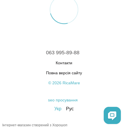
063 995-89-88
Контакти
Повна версія сайту
© 2026 RicaMare
seo просування
Укр
Рус
Інтернет-магазин створений з Хорошоп