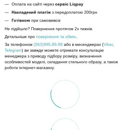
Оплата на сайті через
сервіс Liqpay
Накладений платіж
з передоплатою 200грн
Готівкою
при самовивозі
Не підійшло? Повернення протягом 2х тижнів.
Детальніше про
повернення та обмін
.
За телефоном
(063)995-89-88
або в месенджерах (
Viber
,
Telegram
) ви завжди можете отримати консультацію
менеджера з приводу підбору розміру, визначення
особливостей моделі, складання стильного образу, а також
роботи інтернет-магазину.