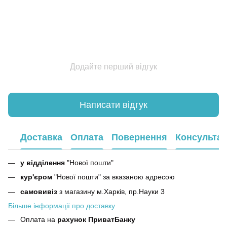
Додайте перший відгук
Написати відгук
Доставка
Оплата
Повернення
Консультац
у відділення
"Нової пошти"
кур'єром
"Нової пошти" за вказаною адресою
самовивіз
з магазину м.Харків, пр.Науки 3
Більше інформації про доставку
Оплата на
рахунок ПриватБанку