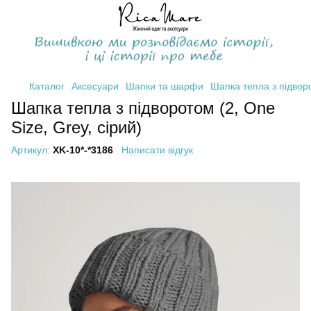
Каталог
Аксесуари
Шапки та шарфи
Шапка тепла з підворо
Шапка тепла з підворотом (2, One
Size, Grey, сірий)
Артикул:
XK-10*-*3186
Написати відгук