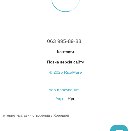
063 995-89-88
Контакти
Повна версія сайту
© 2026 RicaMare
seo просування
Укр
Рус
Інтернет-магазин створений з Хорошоп