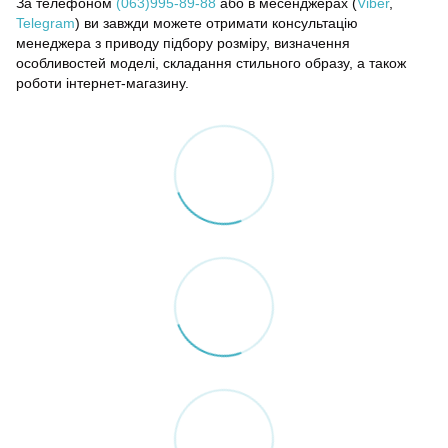
За телефоном
(063)995-89-88
або в месенджерах (
Viber
,
Telegram
) ви завжди можете отримати консультацію
менеджера з приводу підбору розміру, визначення
особливостей моделі, складання стильного образу, а також
роботи інтернет-магазину.