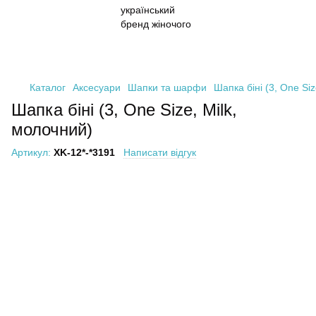
Каталог
Аксесуари
Шапки та шарфи
Шапка біні (3, One Siz
Шапка біні (3, One Size, Milk,
молочний)
Артикул:
XK-12*-*3191
Написати відгук