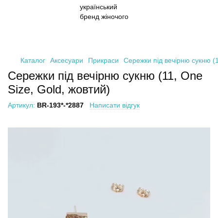
Каталог
Аксесуари
Прикраси
Сережки під вечірню сукню (1
Сережки під вечірню сукню (11, One
Size, Gold, жовтий)
Артикул:
BR-193*-*2887
Написати відгук