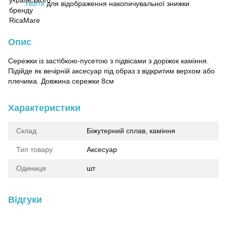
Увійти
для відображення накопичувальної знижки
%
Опис
Сережки із застібкою-пусетою з підвісами з доріжок каміння.
Підійде як вечірній аксесуар під образ з відкритим верхом або
плечима. Довжина сережки 8см
Характеристики
Склад
Біжутерний сплав, каміння
Тип товару
Аксесуар
Одиниця
шт
Відгуки