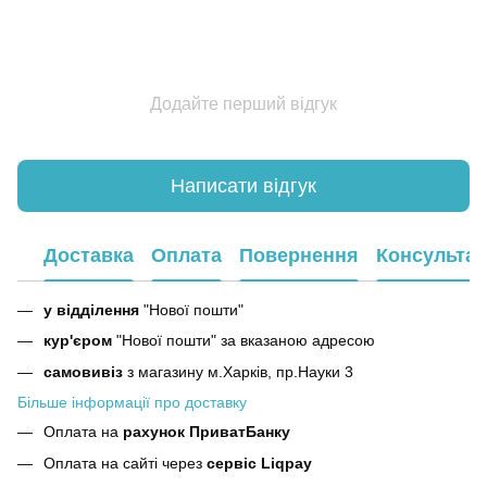
Додайте перший відгук
Написати відгук
Доставка
Оплата
Повернення
Консультац
у відділення
"Нової пошти"
кур'єром
"Нової пошти" за вказаною адресою
самовивіз
з магазину м.Харків, пр.Науки 3
Більше інформації про доставку
Оплата на
рахунок ПриватБанку
Оплата на сайті через
сервіс Liqpay