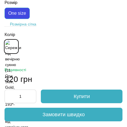
Розмір
One size
Розмірна сітка
Колір
В наявності
320 грн
Купити
Замовити швидко