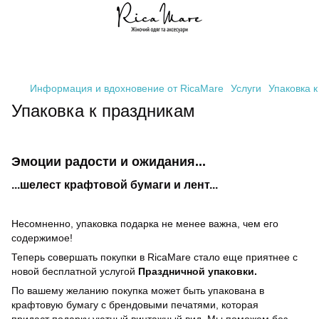
Информация и вдохновение от RicaMare
Услуги
Упаковка 
Упаковка к праздникам
Эмоции радости и ожидания...
...шелест крафтовой бумаги и лент...
Несомненно, упаковка подарка не менее важна, чем его
содержимое!
Теперь совершать покупки в RicaMare стало еще приятнее с
новой бесплатной услугой
Праздничной упаковки.
По вашему желанию покупка может быть упакована в
крафтовую бумагу с брендовыми печатями, которая
придаст подарку уютный винтажный вид. Мы поможем без