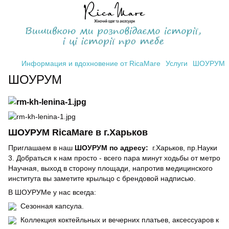
Информация и вдохновение от RicaMare
Услуги
ШОУРУМ
ШОУРУМ
ШОУРУМ RicaMare в г.Харьков
Приглашаем в наш
ШОУРУМ по адресу:
г.Харьков, пр.Науки
3. Добраться к нам просто - всего пара минут ходьбы от метро
Научная, выход в сторону площади, напротив медицинского
института вы заметите крыльцо с брендовой надписью.
В ШОУРУМе у нас всегда:
Сезонная капсула.
Коллекция коктейльных и вечерних платьев, аксессуаров к