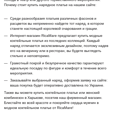
Почему стоит купить нарядное платье на нашем сайте:
Среди разнообразия платьев различных фасонов и
расцветок вы непременно найдете тот наряд, в котором
станете настоящей королевой очарования и грации.
Интернет-магазин RicaMare предлагает купить модные
коктейльные платья из последних коллекций. Каждый
наряд отличается эксклюзивным дизайном, поэтому надев
его на вечеринку или в ресторан, вы будете выглядеть
стильно и неповторимо.
Грамотный покрой и безупречное качество гарантируют
идеальную посадку по фигуре и комфорт в течение всего
мероприятия.
Заказывайте выбранный наряд, оформив заявку на сайте:
ваша покупка будет оперативно доставлена по Украине.
Также вы можете купить коктейльное платье или женский
комбинезон в Харькове, посетив наш фирменный магазин.
Блистайте во всей красоте и покоряйте сердца мужчин в
модном коктейльном платье от RicaMare!