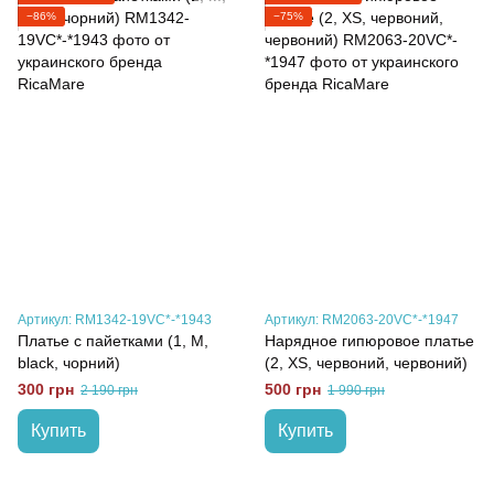
−86%
−75%
Артикул: RM1342-19VC*-*1943
Артикул: RM2063-20VC*-*1947
Платье с пайетками (1, M,
Нарядное гипюровое платье
black, чорний)
(2, XS, червоний, червоний)
300 грн
500 грн
2 190 грн
1 990 грн
Купить
Купить