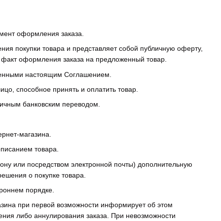
мент оформления заказа.
ния покупки товара и представляет собой публичную оферту,
ся факт оформления заказа на предложенный товар.
оренными настоящим Соглашением.
ицо, способное принять и оплатить товар.
личным банковским переводом.
ернет-магазина.
описанием товара.
фону или посредством электронной почты) дополнительную
ешения о покупке товара.
ороннем порядке.
газина при первой возможности информирует об этом
ения либо аннулирования заказа. При невозможности