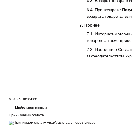
6.3. Возврат товара в 
6.4. При возврате Пок
возврата товара за вы
7. Прочее
7.1. Интернет-магазин
товаров, а также прио
7.2. Настоящее Соглаш
законодательством Ук
© 2026 RicaMare
Мобильная версия
Принимаем к оплате