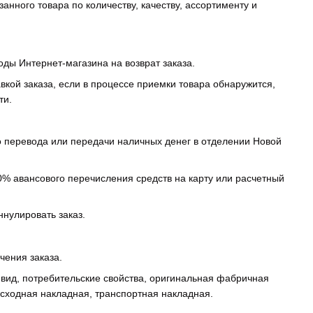
занного товара по количеству, качеству, ассортименту и
оды Интернет-магазина на возврат заказа.
вкой заказа, если в процессе приемки товара обнаружится,
ти.
го перевода или передачи наличных денег в отделении Новой
0% авансового перечисления средств на карту или расчетный
ннулировать заказ.
чения заказа.
й вид, потребительские свойства, оригинальная фабричная
асходная накладная, транспортная накладная.