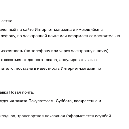
 сетях.
тавленный на сайте Интернет-магазина и имеющийся в
елефону, по электронной почте или оформлен самостоятельно
 известность (по телефону или через электронную почту).
отказаться от данного товара, аннулировать заказ.
упателю, поставив в известность Интернет-магазин по
авки Новая почта.
рждения заказа Покупателем. Суббота, воскресенье и
акладная, транспортная накладная (оформляется службой