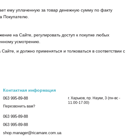
щает ему уплаченную за товар денежную сумму по факту
ра Покупателю.
жение на Сайте, регулировать доступ к покупке любых
венному усмотрению.
 Сайте, и должно применяться и толковаться в соответствии с
Контактная информация
063 995-89-88
г. Харьков, пр. Науки, 3 (пн-вс -
11.00-17.00)
Перезвонить вам?
063 995-89-88
063 995-89-88
shop.manager@ricamare.com.ua