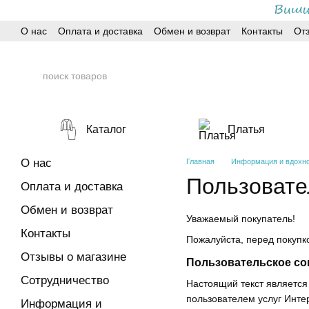
Перейти к основному контенту
О нас
Оплата и доставка
Обмен и возврат
Контакты
От
Каталог
Платья
О нас
Главная
Информация и вдохно
Пользовате
Оплата и доставка
Обмен и возврат
Уважаемый покупатель!
Контакты
Пожалуйста, перед покупк
Отзывы о магазине
Пользовательское сог
Сотрудничество
Настоящий текст являетс
пользователем услуг Инте
Информация и