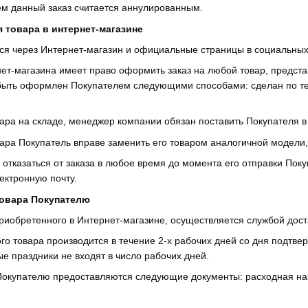
ем данный заказ считается аннулированным.
 товара в интернет-магазинe
ся через Интернет-магазин и официальные страницы в социальных
нет-магазина имеет право оформить заказ на любой товар, предс
 быть оформлен Покупателем следующими способами: сделан по т
овара на складе, менеджер компании обязан поставить Покупателя в
вара Покупатель вправе заменить его товаром аналогичной модели, 
е отказаться от заказа в любое время до момента его отправки Пок
ектронную почту.
товара Покупателю
 приобретенного в Интернет-магазине, осуществляется службой дост
ого товара производится в течение 2-х рабочих дней со дня подтве
 праздники не входят в число рабочих дней.
м Покупателю предоставляются следующие документы: расходная н