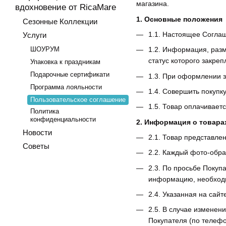
магазина.
вдохновение от RicaMare
1. Основные положения
Сезонные Коллекции
1.1. Настоящее Согла
Услуги
ШОУРУМ
1.2. Информация, разм
статус которого закре
Упаковка к праздникам
Подарочные сертификати
1.3. При оформлении 
Программа лояльности
1.4. Совершить покупк
Пользовательское соглашение
1.5. Товар оплачивает
Политика
конфиденциальности
2. Информация о товара
Новости
2.1. Товар представле
Советы
2.2. Каждый фото-обра
2.3. По просьбе Покуп
информацию, необходим
2.4. Указанная на сай
2.5. В случае изменен
Покупателя (по телефо