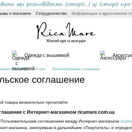
зывы о магазине
Сотрудничество
Информация и вдохновение от
Одежда с вышивкой
Аксессу
вение от RicaMare
Услуги
Пользовательское соглашение
льское соглашение
ой товара внимательно прочитайте
лашение с Интернет-магазином ricamare.com.ua
я Пользовательским соглашением между Интернет-магазином
ricam
рнет-магазина, именуемым в дальнейшем «Покупатель» и определя