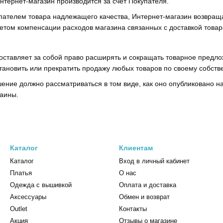
Интернет-магазин производится за счет Покупателя.
упателем товара надлежащего качества, Интернет-магазин возвра
четом компенсации расходов магазина связанных с доставкой това
 оставляет за собой право расширять и сокращать товарное предло
становить или прекратить продажу любых товаров по своему собст
ение должно рассматриваться в том виде, как оно опубликовано на
раины.
Каталог
Клиентам
Каталог
Вход в личный кабинет
Платья
О нас
Одежда с вышивкой
Оплата и доставка
Аксессуары
Обмен и возврат
Outlet
Контакты
Акция
Отзывы о магазине