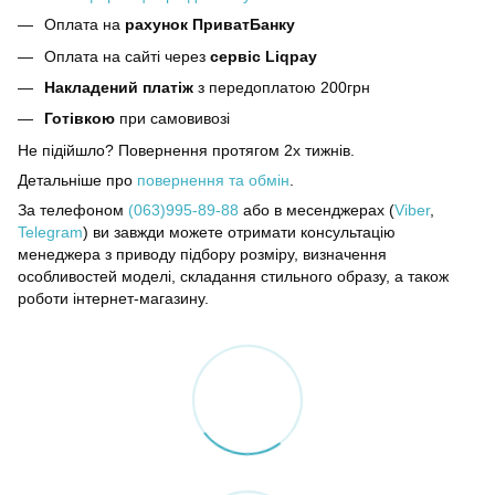
Оплата на
рахунок ПриватБанку
Оплата на сайті через
сервіс Liqpay
Накладений платіж
з передоплатою 200грн
Готівкою
при самовивозі
Не підійшло? Повернення протягом 2х тижнів.
Детальніше про
повернення та обмін
.
За телефоном
(063)995-89-88
або в месенджерах (
Viber
,
Telegram
) ви завжди можете отримати консультацію
менеджера з приводу підбору розміру, визначення
особливостей моделі, складання стильного образу, а також
роботи інтернет-магазину.