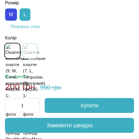
Розмір
M
L
Розмірна сітка
Колір
В наявності
200 грн
990 грн
Купити
Замовити швидко