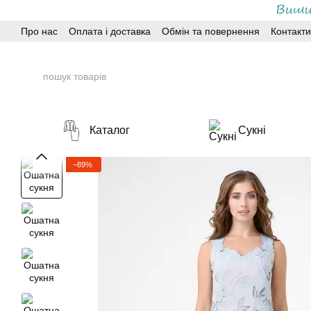
Перейти до основного контенту
Про нас
Оплата і доставка
Обмін та повернення
Контакти
Каталог
Сукні
−89%