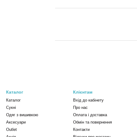
Каталог
Клієнтам
Каталог
Вхід до кабінету
Сукні
Про нас
Одяг з вишивкою
Оплата і доставка
Аксесуари
Обмін та повернення
Outlet
Контакти
Акція
Відгуки про магазин