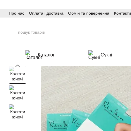
Перейти до основного контенту
Про нас
Оплата і доставка
Обмін та повернення
Контакти
Каталог
Сукні