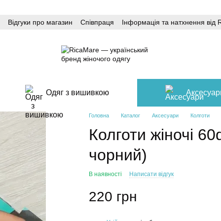
Відгуки про магазин
Співпраця
Інформація та натхнення від 
Одяг з вишивкою
Аксесуар
Головна
Каталог
Аксесуари
Колготи
Колготи жіночі 60d
чорний)
В наявності
Написати відгук
220 грн