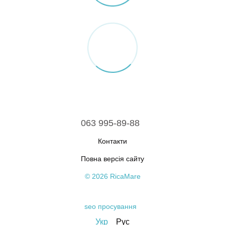
063 995-89-88
Контакти
Повна версія сайту
© 2026 RicaMare
seo просування
Укр
Рус