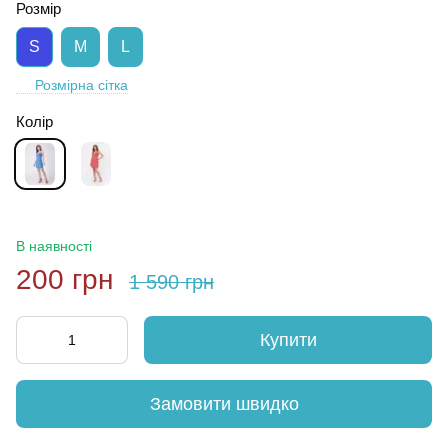
Розмір
S
M
L
Розмірна сітка
Колір
В наявності
200 грн
1 590 грн
Купити
Замовити швидко