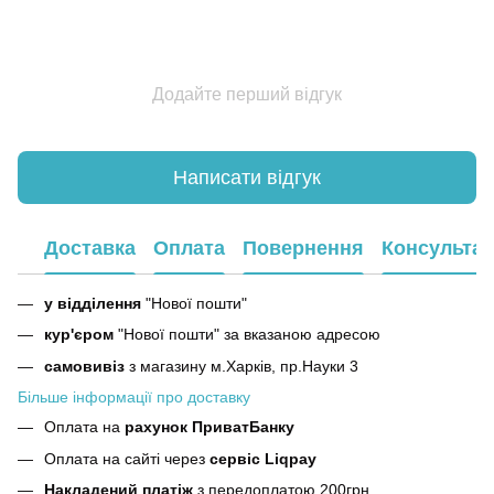
Додайте перший відгук
Написати відгук
Доставка
Оплата
Повернення
Консультац
у відділення
"Нової пошти"
кур'єром
"Нової пошти" за вказаною адресою
самовивіз
з магазину м.Харків, пр.Науки 3
Більше інформації про доставку
Оплата на
рахунок ПриватБанку
Оплата на сайті через
сервіс Liqpay
Накладений платіж
з передоплатою 200грн