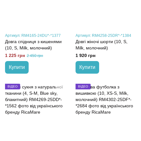
Артикул: RM4165-24DU*-*1377
Артикул: RM4258-25DR*-*1384
Довга спідниця з кишенями
Довгі жіночі шорти (10, S,
(10, S, Milk, молочний)
Milk, молочний)
1 225 грн
1 920 грн
2 450 грн
Купити
Купити
ВІДЕО
ВІДЕО