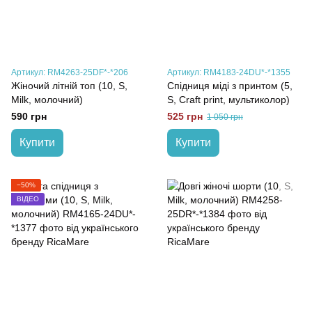
Артикул: RM4263-25DF*-*206
Артикул: RM4183-24DU*-*1355
Жіночий літній топ (10, S,
Спідниця міді з принтом (5,
Milk, молочний)
S, Craft print, мультиколор)
590 грн
525 грн
1 050 грн
Купити
Купити
−50%
ВІДЕО