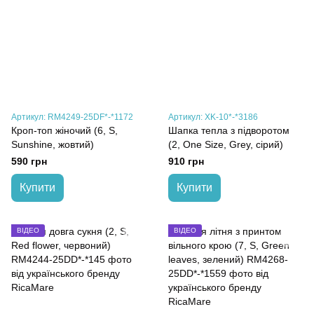
Артикул: RM4249-25DF*-*1172
Артикул: XK-10*-*3186
Кроп-топ жіночий (6, S,
Шапка тепла з підворотом
Sunshine, жовтий)
(2, One Size, Grey, сірий)
590 грн
910 грн
Купити
Купити
ВІДЕО
ВІДЕО