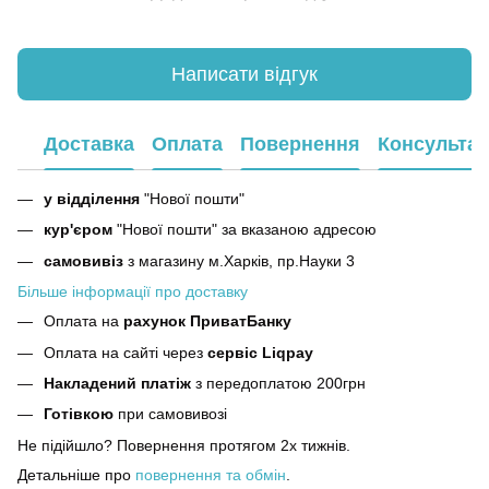
Написати відгук
Доставка
Оплата
Повернення
Консультац
у відділення
"Нової пошти"
кур'єром
"Нової пошти" за вказаною адресою
самовивіз
з магазину м.Харків, пр.Науки 3
Більше інформації про доставку
Оплата на
рахунок ПриватБанку
Оплата на сайті через
сервіс Liqpay
Накладений платіж
з передоплатою 200грн
Готівкою
при самовивозі
Не підійшло? Повернення протягом 2х тижнів.
Детальніше про
повернення та обмін
.