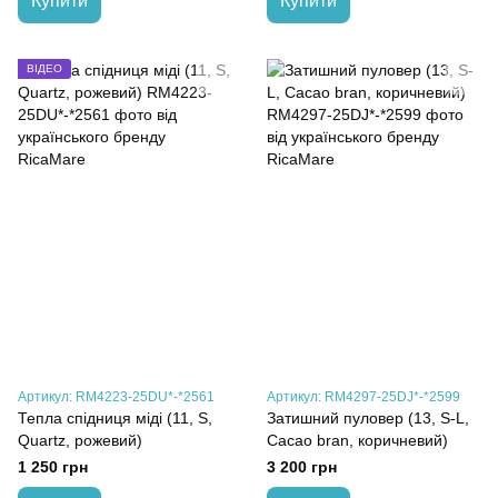
Купити
Купити
ВІДЕО
Артикул: RM4223-25DU*-*2561
Артикул: RM4297-25DJ*-*2599
Тепла спідниця міді (11, S,
Затишний пуловер (13, S-L,
Quartz, рожевий)
Cacao bran, коричневий)
1 250 грн
3 200 грн