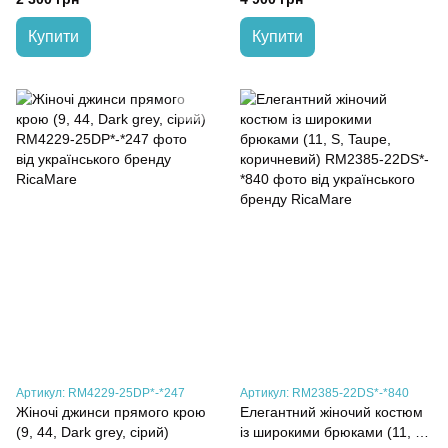
Купити
Купити
Артикул: RM4229-25DP*-*247
Артикул: RM2385-22DS*-*840
Жіночі джинси прямого крою
Елегантний жіночий костюм
(9, 44, Dark grey, сірий)
із широкими брюками (11, S,