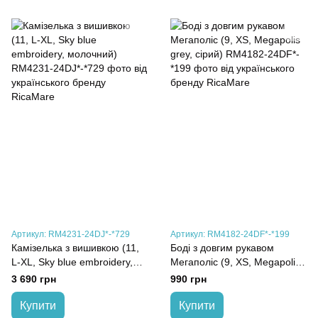
Артикул: RM4231-24DJ*-*729
Артикул: RM4182-24DF*-*199
Камізелька з вишивкою (11,
Боді з довгим рукавом
L-XL, Sky blue embroidery,
Мегаполіс (9, XS, Megapolis
молочний)
grey, сірий)
3 690 грн
990 грн
Купити
Купити