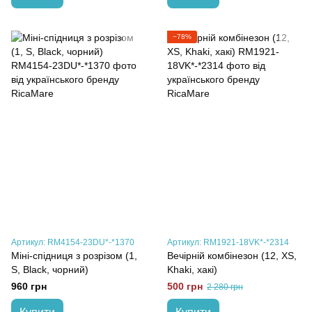
−78%
Артикул: RM4154-23DU*-*1370
Артикул: RM1921-18VK*-*2314
Міні-спідниця з розрізом (1,
Вечірній комбінезон (12, XS,
S, Black, чорний)
Khaki, хакі)
960 грн
500 грн
2 280 грн