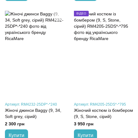
ВІДЕО
Артикул: RM4232-25DP*-*240
Артикул: RM4205-25DS*-*795
Жіночі джинси Baggy (9, 34,
Жіночий костюм із бомбером
Soft grey, сірий)
(9, S, Stone, сірий)
2 300 грн
3 950 грн
Купити
Купити