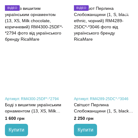
ВІДЕО
ВІДЕО
Артикул: RM4300-25DF*-*2794
Артикул: RM4289-25DC*-*3046
Боді з вишитим українським
Світшот Перлина
орнаментом (13, XS, Milk
Слобожанщини (1, S, black
chocolate, коричневий)
ethnic, чорний)
1 600 грн
2 250 грн
Купити
Купити