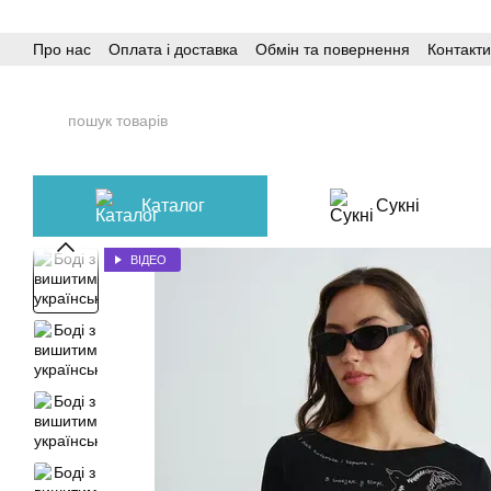
Перейти до основного контенту
Про нас
Оплата і доставка
Обмін та повернення
Контакти
Каталог
Сукні
ВІДЕО