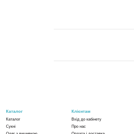
Каталог
Клієнтам
Каталог
Вхід до кабінету
Сукні
Про нас
Одяг з вишивкою
Оплата і доставка