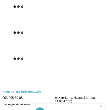
Контактна інформація
063 995-89-88
м. Харків, пр. Науки, 3 (пн-нд -
11.00-17.00)
Передзвонити вам?