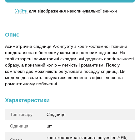
Увійти
для відображення накопичувальної знижки
%
Опис
Асиметрична спідниця А-силуету з креп-костюмної тканини
представлена в бежевому кольорі з рожевим підтоном. На
талії створені асиметричні складки, які додають оригінальності
образу, а приємний колір – легкість і романтизм. Пояс у
комплекті дає можливість регулювати посадку спідниці. Ця
модель дозволить почуватися впевнено в офісі і легко на
романтичному побаченні.
Характеристики
Тип товару
Спідниця
Одиниця
шт
креп-костюмна тканина: polyester 70%,