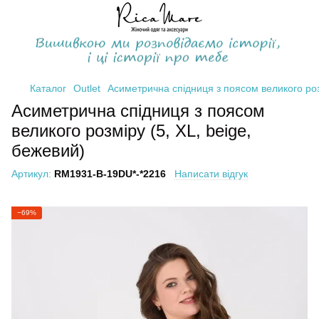
Каталог
Outlet
Асиметрична спідниця з поясом великого розм
Асиметрична спідниця з поясом
великого розміру (5, XL, beige,
бежевий)
Артикул:
RM1931-B-19DU*-*2216
Написати відгук
−69%