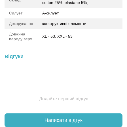
Склад
cotton 25%, elastane 5%;
Силует
А-силует
Декорування
конструктивні елементи
Довжина
XL - 53, XXL - 53
переду верх
Відгуки
Додайте перший відгук
Написати відгук