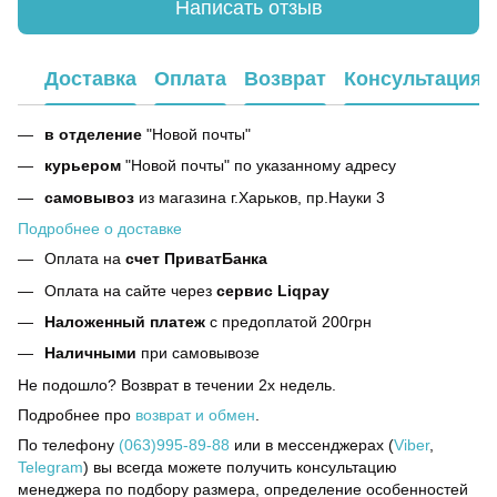
Написать отзыв
Доставка
Оплата
Возврат
Консультация
в отделение
"Новой почты"
курьером
"Новой почты" по указанному адресу
самовывоз
из магазина г.Харьков, пр.Науки 3
Подробнее о доставке
Оплата на
счет ПриватБанка
Оплата на сайте через
сервис Liqpay
Наложенный платеж
с предоплатой 200грн
Наличными
при самовывозе
Не подошло? Возврат в течении 2х недель.
Подробнее про
возврат и обмен
.
По телефону
(063)995-89-88
или в мессенджерах (
Viber
,
Telegram
) вы всегда можете получить консультацию
менеджера по подбору размера, определение особенностей