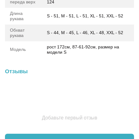
переда верх
124
Длина
S - 51, M - 51, L - 51, XL - 51, XXL - 52
рукава
Обхват
S - 44, M - 45, L - 46, XL - 48, XXL - 52
рукава
рост 172см, 87-61-92см, размер на
Модель
модели S
Отзывы
Добавьте первый отзыв