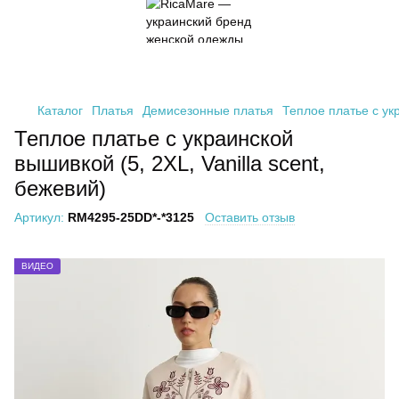
Каталог
Платья
Демисезонные платья
Теплое платье с укр
Теплое платье с украинской
вышивкой (5, 2XL, Vanilla scent,
бежевий)
Артикул:
RM4295-25DD*-*3125
Оставить отзыв
ВИДЕО