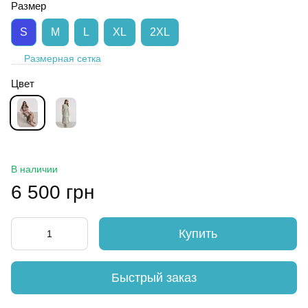
Размер
S
M
L
XL
2XL
Размерная сетка
Цвет
В наличии
6 500 грн
Купить
Быстрый заказ