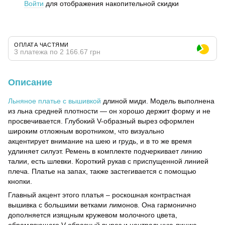
Войти
для отображения накопительной скидки
%
ОПЛАТА ЧАСТЯМИ
3 платежа по 2 166.67 грн
Описание
Льняное платье с вышивкой
длиной миди. Модель выполнена
из льна средней плотности — он хорошо держит форму и не
просвечивается. Глубокий V-образный вырез оформлен
широким отложным воротником, что визуально
акцентирует внимание на шею и грудь, и в то же время
удлиняет силуэт. Ремень в комплекте подчеркивает линию
талии, есть шлевки. Короткий рукав с приспущенной линией
плеча. Платье на запах, также застегивается с помощью
кнопки.
Главный акцент этого платья – роскошная контрастная
вышивка с большими ветками лимонов. Она гармонично
дополняется изящным кружевом молочного цвета,