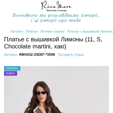
Каталог
Платья
Летние платья
Платье с вышивкой Лимоны (1
Платье с вышивкой Лимоны (11, S,
Chocolate martini, хакі)
Артикул:
RM4332-25DD*-*3598
Оставить отзыв
НОВИНКА
ВИДЕО