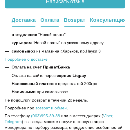
Написать отзыв
Доставка
Оплата
Возврат
Консультация
в отделение
"Новой почты"
курьером
"Новой почты" по указанному адресу
самовывоз
из магазина г.Харьков, пр.Науки 3
Подробнее о доставке
Оплата на
счет ПриватБанка
Оплата на сайте через
сервис Liqpay
Наложенный платеж
с предоплатой 200грн
Наличными
при самовывозе
Не подошло? Возврат в течении 2х недель.
Подробнее про
возврат и обмен
.
По телефону
(063)995-89-88
или в мессенджерах (
Viber
,
Telegram
) вы всегда можете получить консультацию
менеджера по подбору размера, определение особенностей