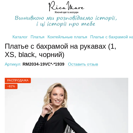
Каталог
Платья
Коктейльные платья
Платье с бахрамой на 
Платье с бахрамой на рукавах (1,
XS, black, чорний)
Артикул:
RM2034-19VC*-*1939
Оставить отзыв
РАСПРОДАЖА
−82%