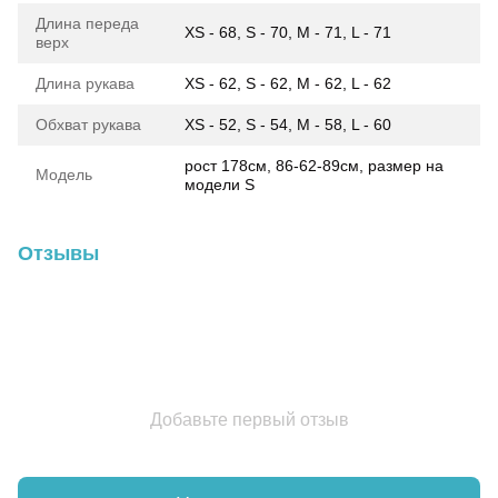
Длина переда
XS - 68, S - 70, M - 71, L - 71
верх
Длина рукава
XS - 62, S - 62, M - 62, L - 62
Обхват рукава
XS - 52, S - 54, M - 58, L - 60
рост 178см, 86-62-89см, размер на
Модель
модели S
Отзывы
Добавьте первый отзыв