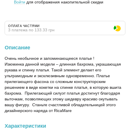
Войти
для отображения накопительной скидки
%
ОПЛАТА ЧАСТЯМИ
3 платежа по 133.33 грн
Описание
Очень необычное и запоминающееся платье !
Изюминка данной модели – длинная бахрома, украшающая
рукава и спинку платья. Такой элемент делает его
ультрамодным и эксклюзивным одновременно. Платье
прилегающего фасона со сложным конструкторским
решением в виде кокетки на спинке платья, в которую вшита
бахрома. Прилегающий силуэт платья достигнут благодаря
выточкам, позволяющих этому шедевру красиво окутывать
вашу фигуру. Станьте счастливой обладательницей этого
дизайнерского наряда от RicaMare
Характеристики