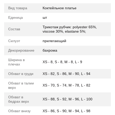
Вид товара
Коктейльное платье
Единица
шт
Трикотаж рубчик: polyester 65%,
Состав
viscose 30%, elastane 5%;
Силуэт
прилегающий
Декорирование
бахрома
Ширина в
XS - 8, S - 8, M - 8, L - 9
плечах
Обхват в груди
XS - 82, S - 86, M - 90, L - 94
Обхват в талии
XS - 70, S - 74, M - 78, L - 82
верх
Обхват в
XS - 88, S - 92, M - 96, L - 100
бедрах верх
Обхват внизу
XS - 86, S - 90, M - 94, L - 98