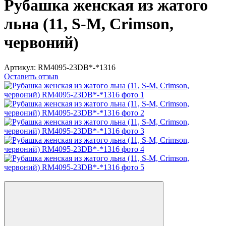
Рубашка женская из жатого
льна (11, S-M, Crimson,
червоний)
Артикул:
RM4095-23DB*-*1316
Оставить отзыв
−50%