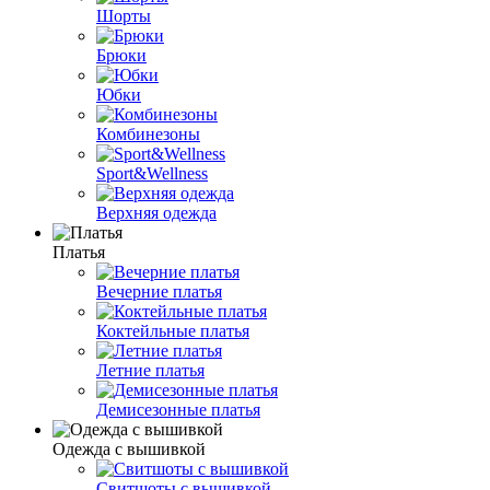
Шорты
Брюки
Юбки
Комбинезоны
Sport&Wellness
Верхняя одежда
Платья
Вечерние платья
Коктейльные платья
Летние платья
Демисезонные платья
Одежда с вышивкой
Свитшоты с вышивкой