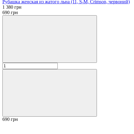
Рубашка женская из жатого льна (11, S-M, Crimson, червоний)
1 380 грн
690 грн
690 грн