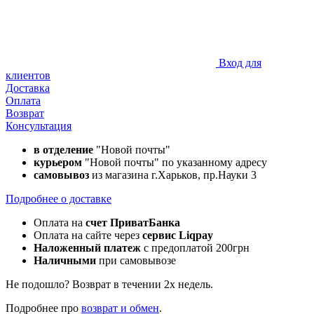
Вход для
клиентов
Доставка
Оплата
Возврат
Консультация
в отделение
"Новой почты"
курьером
"Новой почты" по указанному адресу
самовывоз
из магазина г.Харьков, пр.Науки 3
Подробнее о доставке
Оплата на
счет ПриватБанка
Оплата на сайте через
сервис Liqpay
Наложенный платеж
с предоплатой 200грн
Наличными
при самовывозе
Не подошло? Возврат в течении 2х недель.
Подробнее про
возврат и обмен
.