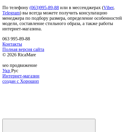
По телефону
(063)995-89-88
или в мессенджерах (
Viber
,
Telegram
) вы всегда можете получить консультацию
менеджера по подбору размера, определение особенностей
модели, составление стильного образа, а также работы
интернет-магазина.
063 995-89-88
Контакты
Полная версия сайта
© 2026 RicaMare
seo продвижение
Укр
Рус
Интернет-магазин
создан с Хорошоп