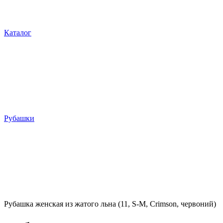
Каталог
Рубашки
Рубашка женская из жатого льна (11, S-M, Crimson, червоний)