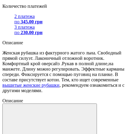
Количество платежей
2 платежа
по
345.00 грн
3 платежа
по
230.00 грн
Описание
Женская рубашка из фактурного жатого льна. Свободный
прямой силуэт. Лаконичный отложной воротник.
Комфортный крой оверсайз .Рукав в полной длине,на
манжете. Длину можно регулировать. Эффектные карманы
спереди. Фиксируется с помощью пуговиц на планке. В
составе присутствует котон. Тем, кто ищет современные
вышитые женские рубашки
, рекомендуем ознакомиться и с
другими моделями.
Описание