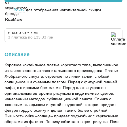
Войти
для отображения накопительной скидки
%
ОПЛАТА ЧАСТЯМИ
3 платежа по 133.33 грн
Описание
Короткое коктейльное платье корсетного типа, выполненное
из качественного атласа итальянского производства. Платье
X-образного силуэта, отрезное по линии талии, с юбкой
солнце-клеш и съемным поясом. Перед с фигурной линией
лифа, с широкими бретелями. Перед платья украшен
оригинальным авторским рисунком в виде нежных цветов,
нанесенным методом сублимационной печати. Спинка с
тканевым вкладышем и густой шнуровкой, которая придает
фигуре гордую осанку и делает талию более стройной.
Пышность юбке «солнце» придает подъюбник с каркасными
оборками из фатина. По низу юбки кант в цвет рисунка. Пояс