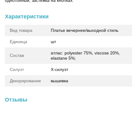
однотонный, застежка на кнопках.
Характеристики
Вид товара
Платье вечернее/выходной стиль
Единица
шт
атлас: polyester 75%, viscose 20%,
Состав
elastane 5%;
Силуэт
Х-силуэт
Декорирование
вышивка
Отзывы