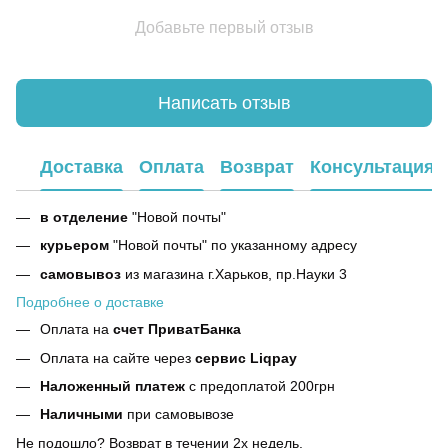
Добавьте первый отзыв
Написать отзыв
Доставка
Оплата
Возврат
Консультация
в отделение
"Новой почты"
курьером
"Новой почты" по указанному адресу
самовывоз
из магазина г.Харьков, пр.Науки 3
Подробнее о доставке
Оплата на
счет ПриватБанка
Оплата на сайте через
сервис Liqpay
Наложенный платеж
с предоплатой 200грн
Наличными
при самовывозе
Не подошло? Возврат в течении 2х недель.