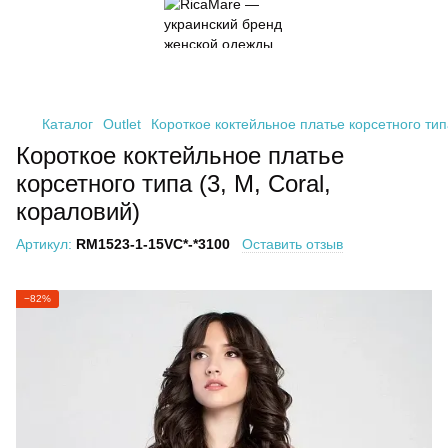
Каталог
Outlet
Короткое коктейльное платье корсетного типа
Короткое коктейльное платье
корсетного типа (3, M, Coral,
кораловий)
Артикул:
RM1523-1-15VC*-*3100
Оставить отзыв
−82%